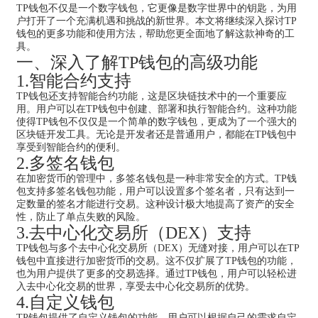
TP钱包不仅是一个数字钱包，它更像是数字世界中的钥匙，为用
户打开了一个充满机遇和挑战的新世界。本文将继续深入探讨TP
钱包的更多功能和使用方法，帮助您更全面地了解这款神奇的工
具。
一、深入了解TP钱包的高级功能
1.智能合约支持
TP钱包还支持智能合约功能，这是区块链技术中的一个重要应
用。用户可以在TP钱包中创建、部署和执行智能合约。这种功能
使得TP钱包不仅仅是一个简单的数字钱包，更成为了一个强大的
区块链开发工具。无论是开发者还是普通用户，都能在TP钱包中
享受到智能合约的便利。
2.多签名钱包
在加密货币的管理中，多签名钱包是一种非常安全的方式。TP钱
包支持多签名钱包功能，用户可以设置多个签名者，只有达到一
定数量的签名才能进行交易。这种设计极大地提高了资产的安全
性，防止了单点失败的风险。
3.去中心化交易所（DEX）支持
TP钱包与多个去中心化交易所（DEX）无缝对接，用户可以在TP
钱包中直接进行加密货币的交易。这不仅扩展了TP钱包的功能，
也为用户提供了更多的交易选择。通过TP钱包，用户可以轻松进
入去中心化交易的世界，享受去中心化交易所的优势。
4.自定义钱包
TP钱包提供了自定义钱包的功能，用户可以根据自己的需求自定