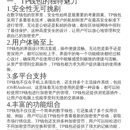
一、TP钱包的独特魅力
1.安全性无可挑剔
在数字钱包的世界里，安全性始终是最重要的考量因素。TP钱包
采用了多重签名技术，确保用户的私钥和资产在最高安全标准下
进行管理。无论是公钥还是私钥的存储，都在区块链网络中得到
了最佳保护。这种高度安全的设计，让用户可以放心地管理和交
易自己的加密资产。
2.用户体验至上
TP钱包的界面设计简洁直观，操作便捷流畅。无论您是新手还是
资深用户，都可以轻松上手。界面中的每一个功能模块都经过精
心设计，确保用户在使用过程中能够感受到极致的便捷与流畅。
从资产管理到交易操作，TP钱包都力求为用户提供最佳的使用体
验。
3.多平台支持
TP钱包不仅在手机上表现出色，还支持多个主流操作系统，包括
iOS和Android。这意味着无论您使用的是哪一种设备，都可以轻
松使用TP钱包进行加密资产的管理。TP钱包还提供浏览器插件，
让用户在电脑上也能享受到无缝的交易体验。
4.丰富的功能组合
TP钱包不仅仅是一个简单的数字钱包，它还集成了多个实用功
能。例如，用户可以在TP钱包中查看最新的加密资产价格，获取
市场行情信息。TP钱包还支持多种加密货币，用户可以轻松进行
不同加密货币的交换和管理。TP钱包还提供了强大的记账功能，