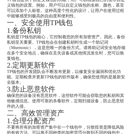
义钱包的设置。例如，用户可以自定义钱包的名称、颜色，甚至
可以添加个人标签。这种高度个性化的设计，让用户在使用过程
中能够感受到极高的自由度和便利性。
一、安全使用TP钱包
1.备份私钥
私钥是TP钱包的核心，它控制着您的所有加密资产。因此，备份
私钥至关重要。TP钱包会在创建私钥时生成一个助记词
（Mnemonic），这是您唯一的备份方式。请将助记词安全地存储
在多个安全地点，确保在丢失设备或其他情况发生时，您可以恢
复钱包。
2.定期更新软件
TP钱包的开发团队会不断发布更新，以修复安全漏洞和优化功
能。定期检查并更新TP钱包的软件版本，确保您使用的是最新安
全版本。
3.防止恶意软件
确保您的设备没有恶意软件，这些软件可能会窃取您的私钥和其
他敏感信息。使用可靠的杀毒软件，定期扫描设备，防止恶意软
件的入侵。
二、高效管理资产
1.合理分配资产
不要将所有的加密资产集中在一个钱包中，分散投资是降低风险
的有效方法。可以将不同种类的加密货币分散到不同的钱包中，