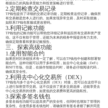
根据自己的风险承受能力和投资策略进行管理。
2.定期检查交易记录
TP钱包提供了详细的交易记录功能，定期检查这些记录，确保所
有交易都是您本人进行的。如果发现异常交易，及时采取措施，
如联系TP钱包客服或更改密码。
3.利用记账功能
TP钱包的记账功能可以帮助您详细记录和追踪所有交易和资产变
动。这不仅有助于管理，还能为未来的税务申报提供有力支持。
确保定期查看和更新记账报告。
三、探索高级功能
1.使用智能合约
如果您对区块链技术有一定了解，可以在TP钱包中创建和部署智
能合约。这种功能可以用于多种应用，如去中心化金融（DeFi）
和NFT市场。但是，在操作智能合约时，请务必仔细阅读代码，
确保其安全性。
2.利用去中心化交易所（DEX）
TP钱包与多个去中心化交易所（DEX）对接，您可以在这些平台
上进行加密货币交易。这不仅提供了更多交易选择，还能享受去
中心化交易所的优势，如更低的交易费和更高的隐私性。
3.探索多签名钱包
多签名钱包功能可以提高资产的安全性，但同时也增加了管理的
复杂性。在使用多签名钱包时，请确保所有签名者都了解并同意