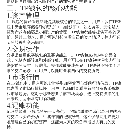
帮助用户详细记录和追踪自己的加密资产交易情况。
二、TP钱包的核心功能
1.资产管理
TP钱包的资产管理功能是其最核心的特点之一。用户可以在TP钱
包中安全地存储各种加密货币，如比特币、以太坊等。无论是大
额资产的存储还是小额资产的管理，TP钱包都能够提供可靠的保
护。通过TP钱包，用户可以轻松查看自己的资产情况，并进行必
要的转移和交易操作。
2.交易操作
交易是使用数字钱包的重要功能之一。TP钱包支持多种交易模
式，包括内部转账和外部转账。用户可以在TP钱包中轻松进行加
密货币的买卖，只需几步操作就能完成交易。TP钱包还提供了详
细的交易记录，让用户可以随时查看自己的交易历史。
3.市场行情
在TP钱包中，用户可以实时获取加密货币市场的行情信息。TP钱
包内置了市场行情模块，用户可以随时查看最新的加密货币价格
和市场趋势。这对于那些想要了解市场动态、进行交易决策的用
户来说，是非常有用的功能。
4.记账功能
记账功能是TP钱包的另一大亮点。TP钱包能够自动记录用户的所
有交易和资产变动，生成详细的记账报告。这不仅帮助用户更好
地管理自己的加密资产，还能为未来的税务申报提供有力的支
持。